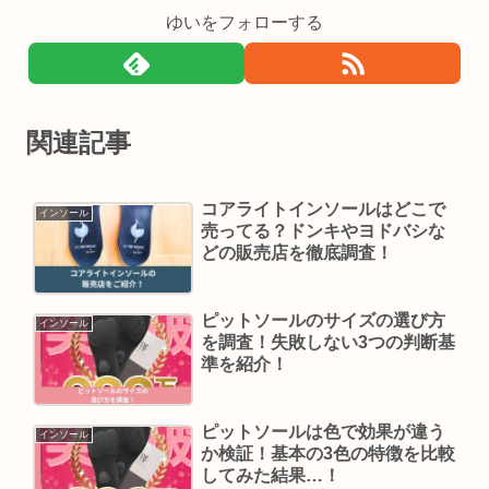
ゆいをフォローする
関連記事
コアライトインソールはどこで
インソール
売ってる？ドンキやヨドバシな
どの販売店を徹底調査！
ピットソールのサイズの選び方
インソール
を調査！失敗しない3つの判断基
準を紹介！
ピットソールは色で効果が違う
インソール
か検証！基本の3色の特徴を比較
してみた結果…！