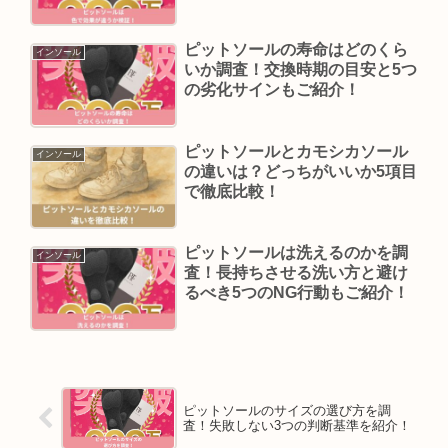
ピットソールの寿命はどのくら
インソール
いか調査！交換時期の目安と5つ
の劣化サインもご紹介！
ピットソールとカモシカソール
インソール
の違いは？どっちがいいか5項目
で徹底比較！
ピットソールは洗えるのかを調
インソール
査！長持ちさせる洗い方と避け
るべき5つのNG行動もご紹介！
ピットソールのサイズの選び方を調
査！失敗しない3つの判断基準を紹介！