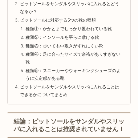
ピットソールをサンダルやスリッパに入れるとどう
なるか？
ピットソールに対応する5つの靴の種類
種類①：かかとまでしっかり覆われている靴
種類②：インソールを平らに敷ける靴
種類③：歩いても中敷きがずれにくい靴
種類④：足に合ったサイズで余裕がありすぎない
靴
種類⑤：スニーカーやウォーキングシューズのよ
うに安定感がある靴
ピットソールをサンダルやスリッパに入れることは
できるかについてまとめ
結論：ピットソールをサンダルやスリッ
パに入れることは推奨されていません！