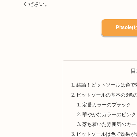
ください。
Pitsol
目
結論！ピットソールは色で
ピットソールの基本の3色
定番カラーのブラック
華やかなカラーのピンク
落ち着いた雰囲気のカー
ピットソールは色で効果が