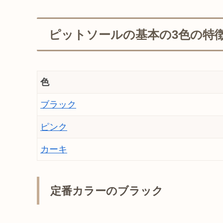
ピットソールの基本の3色の特
色
ブラック
ピンク
カーキ
定番カラーのブラック