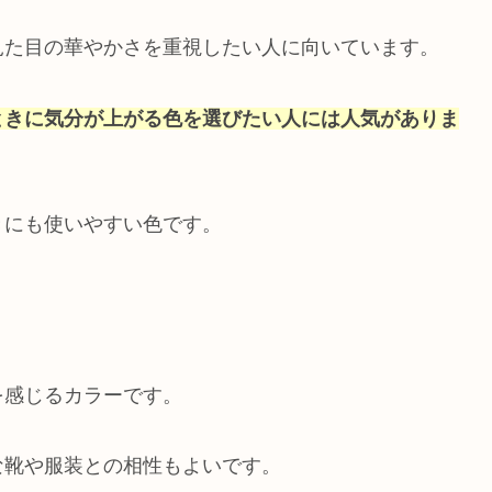
見た目の華やかさを重視したい人に向いています。
ときに気分が上がる色を選びたい人には人気がありま
きにも使いやすい色です。
を感じるカラーです。
な靴や服装との相性もよいです。