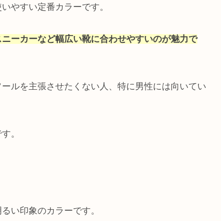
使いやすい定番カラーです。
スニーカーなど幅広い靴に合わせやすいのが魅力で
ソールを主張させたくない人、特に男性には向いてい
です。
明るい印象のカラーです。