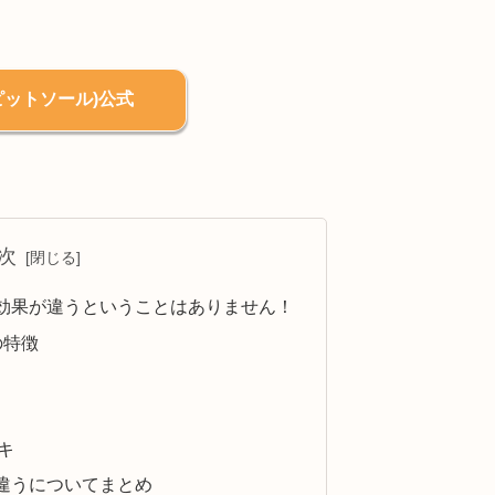
e(ピットソール)公式
次
効果が違うということはありません！
の特徴
キ
違うについてまとめ