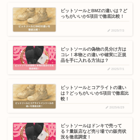
ピットソールとBMZの違いは？ど
っちがいいか5項目で徹底比較！
2025/7/3
ピットソールの偽物の見分け方は
コレ！本物との違いや確実に正規
品を手に入れる方法は？
2025/7/1
ピットソールとコアライトの違い
は？どっちがいいか5項目で徹底比
較！
2025/6/29
ピットソールはドンキで売って
る？量販店など売り場での販売状
況を徹底調査！