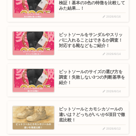
検証！基本の3色の特徴を比較して
みた結果…！
2026/6/16
ピットソールをサンダルやスリッ
パに入れることはできるか調査！
対応する靴などもご紹介！
2026/6/14
ピットソールのサイズの選び方を
調査！失敗しない3つの判断基準を
紹介！
2026/6/14
ピットソールとカモシカソールの
違いは？どっちがいいか5項目で徹
底比較！
2026/6/12