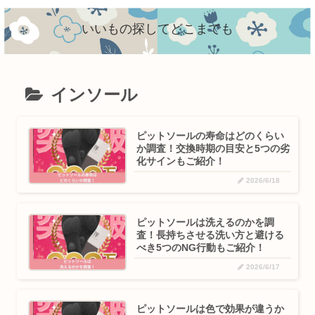
いいもの探してどこまでも
インソール
ピットソールの寿命はどのくらい
か調査！交換時期の目安と5つの劣
化サインもご紹介！
2026/6/18
ピットソールは洗えるのかを調
査！長持ちさせる洗い方と避ける
べき5つのNG行動もご紹介！
2026/6/17
ピットソールは色で効果が違うか